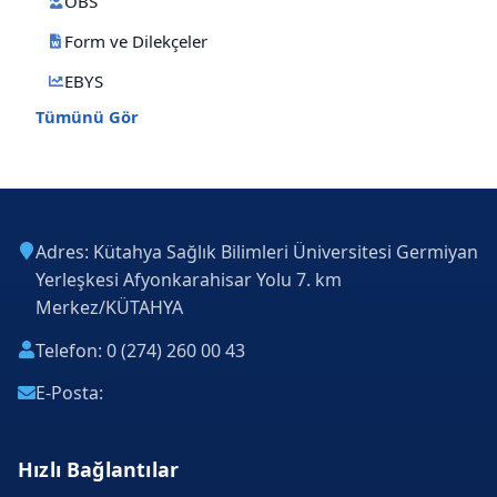
OBS
Form ve Dilekçeler
EBYS
Tümünü Gör
Adres: Kütahya Sağlık Bilimleri Üniversitesi Germiyan
Yerleşkesi Afyonkarahisar Yolu 7. km
Merkez/KÜTAHYA
Telefon: 0 (274) 260 00 43
E-Posta:
Hızlı Bağlantılar