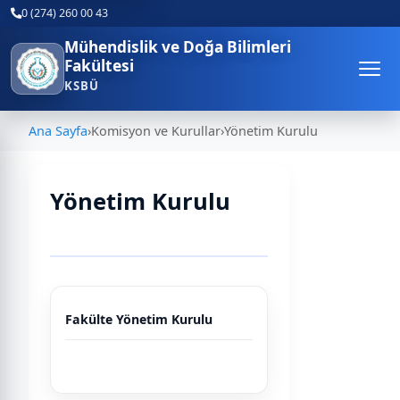
0 (274) 260 00 43
Mühendislik ve Doğa Bilimleri
Fakültesi
KSBÜ
Ana Sayfa
›
Komisyon ve Kurullar
›
Yönetim Kurulu
Yönetim Kurulu
Tablo
Fakülte Yönetim Kurulu