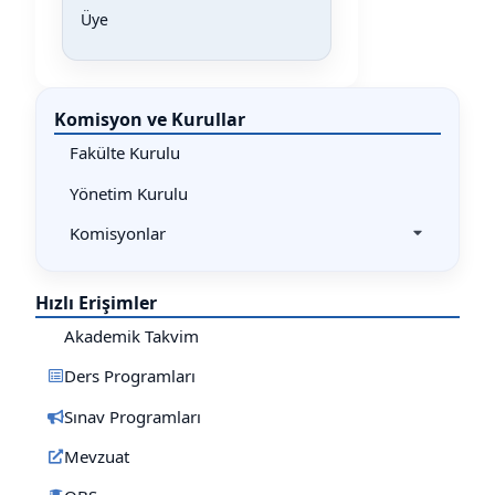
Üye
Komisyon ve Kurullar
Fakülte Kurulu
Yönetim Kurulu
Komisyonlar
Hızlı Erişimler
Akademik Takvim
Ders Programları
Sınav Programları
Mevzuat