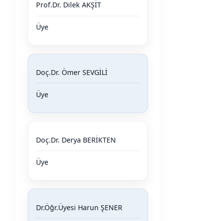
Prof.Dr. Dilek AKŞİT
Üye
Doç.Dr. Ömer SEVGİLİ
Üye
Doç.Dr. Derya BERİKTEN
Üye
Dr.Öğr.Üyesi Harun ŞENER