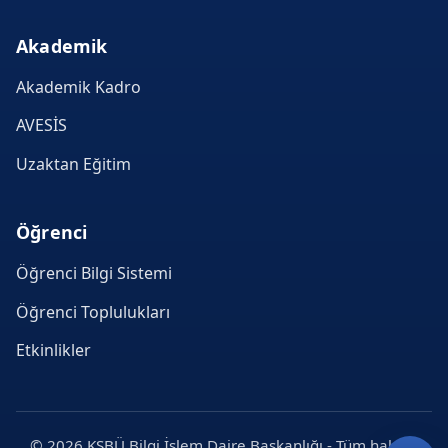
Akademik
Akademik Kadro
AVESİS
Uzaktan Eğitim
Öğrenci
Öğrenci Bilgi Sistemi
Öğrenci Toplulukları
Etkinlikler
© 2026 KSBÜ Bilgi İşlem Daire Başkanlığı - Tüm hakları