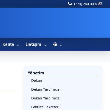
0 (274) 260 00 43
Kalite
İletişim
Yönetim
Dekan
Dekan Yardımcısı
Dekan Yardımcısı
Fakülte Sekreteri