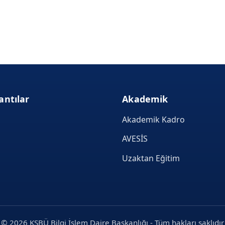
antılar
Akademik
Akademik Kadro
AVESİS
Uzaktan Eğitim
© 2026 KSBÜ Bilgi İşlem Daire Başkanlığı - Tüm hakları saklıdır