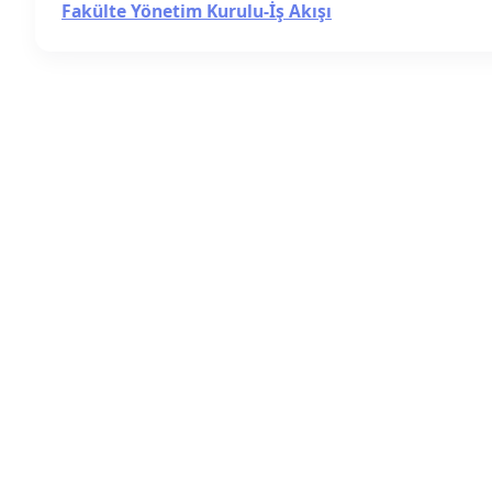
Fakülte Yönetim Kurulu-İş Akışı